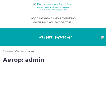
Лицензия Л041-01022-56/00562818
Бюро независимой судебно-
медицинской экспертизы
+7 (987) 847-74-44
Главная
/
Статьи по: admin
Автор:
admin