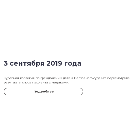
9 января 2020 года
Готовится масштабная ревизия учреждений судебно-медицинско
психиатрической экспертизы
Подробнее