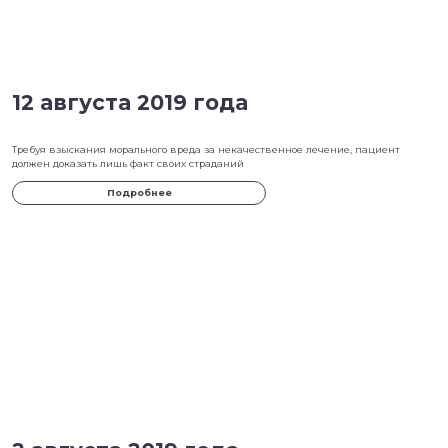
4 сентября 2019 года
Житель Ленобласти получил 1,2 млн рублей по суду за забытые вр
салфетки в ноге
Подробнее