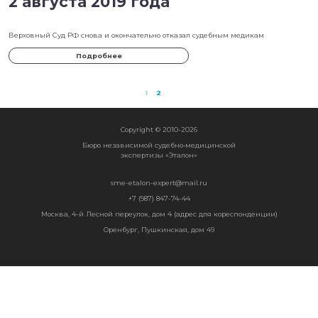
3 сентября 2019 года
Судебная коллегия по гражданским делам Верховного суда РФ пе
результаты спора пациента с медиками.
Подробнее