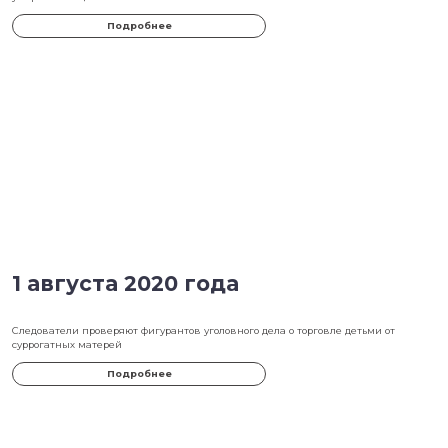
6 августа 2020 года
Кабмин внес в Госдуму законопроект о разглашении врачебной т
умершего пациента
Подробнее