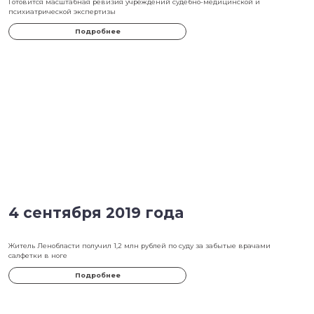
21 июля 2020 года
В этом году морг Ростова перевыполнил госзадание по трупам в д
Подробнее