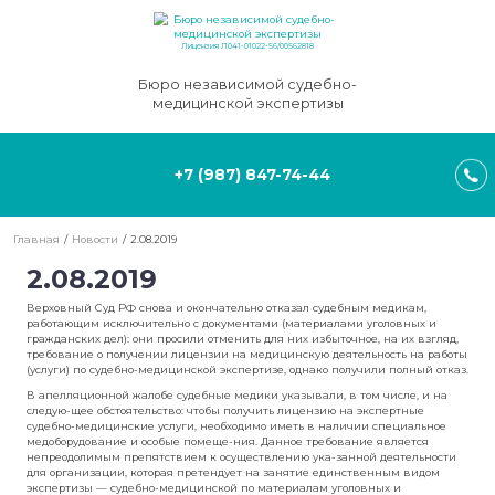
Лицензия Л041-01022-56/00562818
Бюро независимой судебно-
медицинской экспертизы
+7 (987) 847-74-44
Главная
/
Новости
/
2.08.2019
2.08.2019
Верховный Суд РФ снова и окончательно отказал судебным мед
работающим исключительно с документами (материалами угол
гражданских дел): они просили отменить для них избыточное, на
требование о получении лицензии на медицинскую деятельнос
(услуги) по судебно-медицинской экспертизе, однако получили п
В апелляционной жалобе судебные медики указывали, в том чи