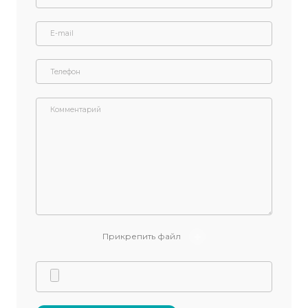
+7 (987) 847-74-4
sme-etalon@mail.r
Напишите нам:
Задайте вопрос специалист