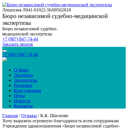
Лицензия Л041-01022-56/00562818
Бюро независимой судебно-медицинской
экспертизы
Бюро независимой судебно-
медицинской экспертизы
+7 (987) 847-74-44
Заказать звонок
+7 (987) 847-74-44
О бюро
Эксперты
Экспертизы
Рецензии
Консультации
Цены
Новости
Контакты
Главная
/
Отзывы
/
К.К. Шагинян
Хочу выразить огромную благодарность всем сотрудникам
Учреждения здравоохранения «Бюро независимой судебно-