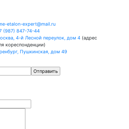
me-etalon-expert@mail.ru
7 (987) 847-74-44
осква, 4-й Лесной переулок, дом 4
(адрес
ля кореспонденции)
ренбург, Пушкинская, дом 49