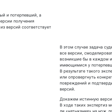
ый и потерпевший, а
версии получения
 из версий соответствует
В этом случае задача су
все версии, смоделирова
возникшие бы в каждом и
имеющимися у потерпевш
В результате такого экс
или опровергнуть конкре
повреждений и подтверди
версий.
Докажем истинную верс
В ходе таких экспертиз 
ли «натыкание» на нож, 