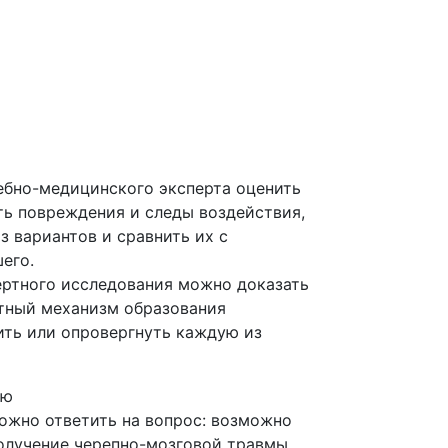
дебно-медицинского эксперта оценить
ть повреждения и следы воздействия,
з вариантов и сравнить их с
его.
пертного исследования можно доказать
тный механизм образования
ть или опровергнуть каждую из
ию
можно ответить на вопрос: возможно
получение черепно-мозговой травмы