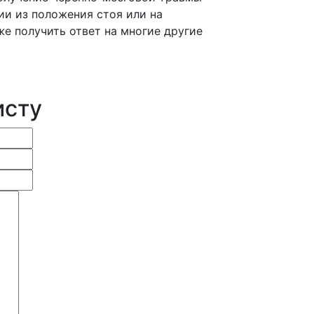
ии из положения стоя или на
же получить ответ на многие другие
исту