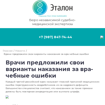
Лицензия Л041-01022-56/00562818
Бюро независимой судебно-
медицинской экспертизы
+7 (987) 847-74-44
Главная
/
Новости
/
Врачи предложили свои варианты наказания за вра-чебные ош
Врачи предложили сво
варианты наказания за в
чебные ошибки
Каждый третий российский врач называет главной причиной 