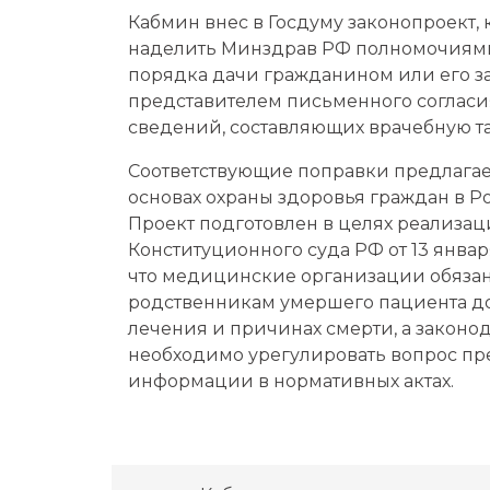
Кабмин внес в Госдуму законопроект,
наделить Минздрав РФ полномочиям
порядка дачи гражданином или его 
представителем письменного согласи
сведений, составляющих врачебную т
Соответствующие поправки предлагает
основах охраны здоровья граждан в 
Проект подготовлен в целях реализа
Конституционного суда РФ от 13 января
что медицинские организации обязан
родственникам умершего пациента до
лечения и причинах смерти, а законо
необходимо урегулировать вопрос пр
информации в нормативных актах.