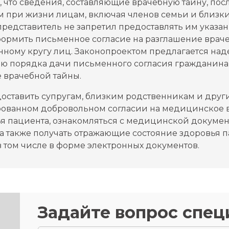
, что сведения, составляющие врачебную тайну, пос
м при жизни лицам, включая членов семьи и близки
редставитель не запретил предоставлять им указан
ормить письменное согласие на разглашение враче
ному кругу лиц. Законопроектом предлагается на
 порядка дачи письменного согласия гражданина 
 врачебной тайны.
доставить супругам, близким родственникам и дру
ованном добровольном согласии на медицинское в
ья пациента, ознакомляться с медицинской докуме
 а также получать отражающие состояние здоровья
в том числе в форме электронных документов.
Задайте вопрос спец