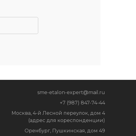
sme-etalon-expert@mail.ru
+7 (987) 847-74-44
Москва, 4-й Лесной переулок, дом 4
(адрес для кореспонденции)
Оренбург, Пушкинская, дом 49