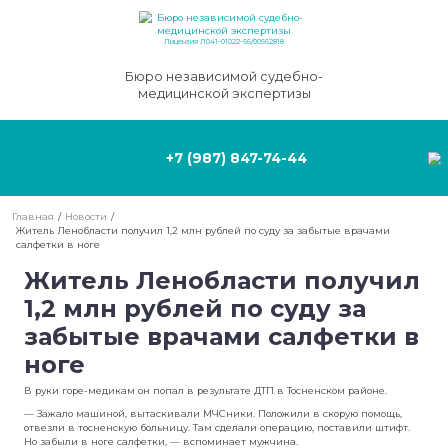
Лицензия Л041-01022-56/00562818
Бюро независимой судебно-
медицинской экспертизы
+7 (987) 847-74-44
Главная
/
Новости
/
Житель Ленобласти получил 1,2 млн рублей по суду за забытые в
салфетки в ноге
Житель Ленобласти пол
1,2 млн рублей по суду з
забытые врачами салфет